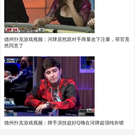
德州扑克游戏视频：河牌居然跟对手商量改下注量，荷官竟
然同意了
德州扑克游戏视频：牌手演技超好Q嗨在河牌超强纯诈唬