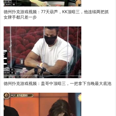
德州扑克游戏视频：77天葫芦，KK顶暗三，他连续两把抓
女牌手都只差一步
德州扑克游戏视频：盖哥中顶暗三，一把拿下当晚最大底池