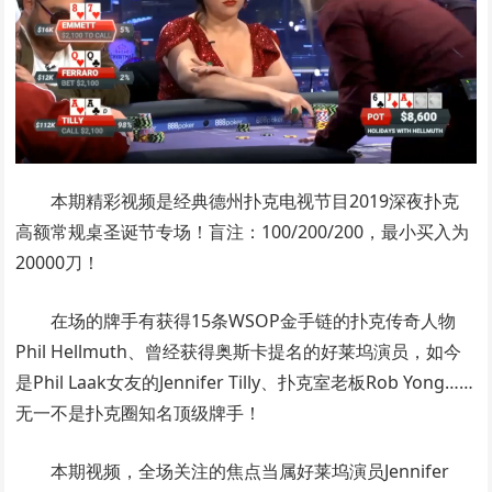
本期精彩视频是经典德州扑克电视节目2019深夜扑克
高额常规桌圣诞节专场！盲注：100/200/200，最小买入为
20000刀！
在场的牌手有获得15条WSOP金手链的扑克传奇人物
Phil Hellmuth、曾经获得奥斯卡提名的好莱坞演员，如今
是Phil Laak女友的Jennifer Tilly、扑克室老板Rob Yong……
无一不是扑克圈知名顶级牌手！
本期视频，全场关注的焦点当属好莱坞演员Jennifer