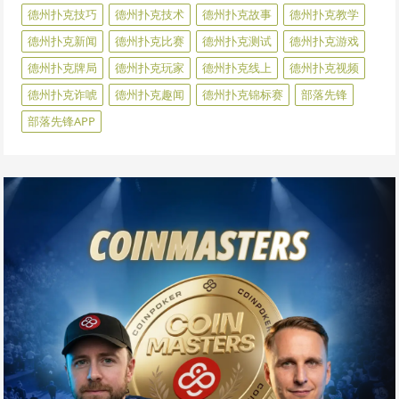
德州扑克技巧
德州扑克技术
德州扑克故事
德州扑克教学
德州扑克新闻
德州扑克比赛
德州扑克测试
德州扑克游戏
德州扑克牌局
德州扑克玩家
德州扑克线上
德州扑克视频
德州扑克诈唬
德州扑克趣闻
德州扑克锦标赛
部落先锋
部落先锋APP