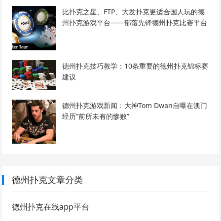
比扑克之星、FTP、大发扑克更适合国人玩的德
州扑克游戏平台——部落先锋德州扑克比赛平台
德州扑克技巧教学：10条重要的德州扑克锦标赛
建议
德州扑克游戏新闻：大神Tom Dwan自曝在澳门
经历“前所未有的惨败”
德州扑克文章分类
德州扑克在线app平台