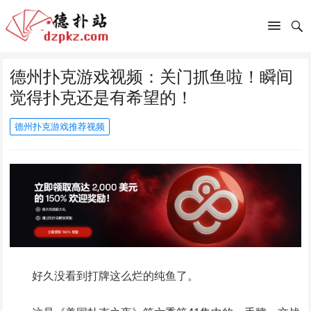
德州扑克游戏视频：关门抓鱼啦！瞬间
觉得扑克还是有希望的！
德州扑克游戏推荐视频
好久没看到打牌这么烂的纯鱼了。