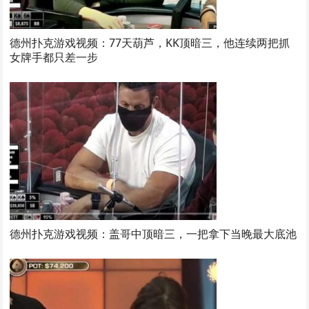
德州扑克游戏视频：77天葫芦，KK顶暗三，他连续两把抓
女牌手都只差一步
德州扑克游戏视频：盖哥中顶暗三，一把拿下当晚最大底池