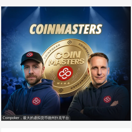
Coinpoker，最大的虚拟货币德州扑克平台