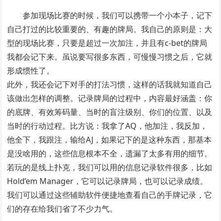
参加现场比赛的时候，我们可以携带一个小本子，记下
自己打过的比较重要的、有趣的牌局。我自己的原则是：大
型的现场比赛，只要是超过一次加注，并且有c-bet的牌局
我都会记下来。虽说要写很多东西，可慢慢习惯之后，它就
形成惯性了。
此外，我还会记下对手的打法习惯，这样的话我就知道自己
该做出怎样的调整。记录牌局的过程中，内容最好涵盖：你
的底牌、有效筹码量、当时的盲注级别、你们的位置、以及
当时的行动过程。比方说：我拿了AQ，他加注，我反加，
他全下，我跟注，输给AJ，如果记下的是这种东西，那基本
是没啥用的，这些信息根本不全，遗漏了太多有用的细节。
若玩的是线上扑克，我们可以用的信息记录软件很多，比如
Hold’em Manager，它可以记录牌局，也可以记录成绩。
我们可以通过这些辅助软件便捷地查看自己的手牌记录，它
们的存在给我们省了不少力气。