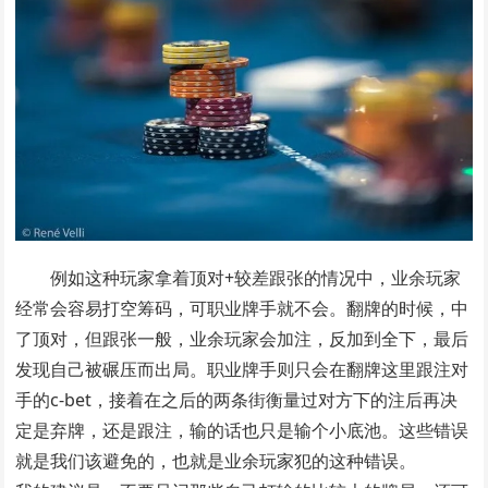
例如这种玩家拿着顶对+较差跟张的情况中，业余玩家
经常会容易打空筹码，可职业牌手就不会。翻牌的时候，中
了顶对，但跟张一般，业余玩家会加注，反加到全下，最后
发现自己被碾压而出局。职业牌手则只会在翻牌这里跟注对
手的c-bet，接着在之后的两条街衡量过对方下的注后再决
定是弃牌，还是跟注，输的话也只是输个小底池。这些错误
就是我们该避免的，也就是业余玩家犯的这种错误。