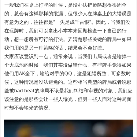
一般我们在桌上打牌的时候，是没办法把策略想得很周全
的，总会有这样那样的纰漏，但很少人在牌桌上的大错误是
有意为之的，往往都是“一失足成千古恨”。因此，当我们没
在玩牌时，我们可以拿出小本本来回顾检查一下自己的行
动，想一想所有可行的打法。弄清楚那些关键的牌局中如果
我们用的是另一种策略的话，结果会不会好些。
大家应该意识到一点，通常来说，当我们出局或者是输掉一
个大底池的时候，我们其实没做错什么。有些牌手觉得如果
他们用AK全下，输给对手的QQ，这是犯错所致，可多数时
候，这种情况是没法避免的。这些相当典型的牌局或者说那
些被bad beat的牌局不该是我们纠结和审视的对象，我们应
该注意的是那些会让一些人输光，但另一些人面对这种局面
时却不会输光的情况。