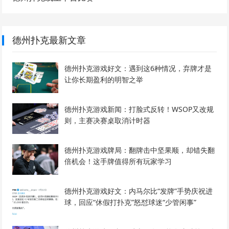
德州扑克最新文章
德州扑克游戏好文：遇到这6种情况，弃牌才是
让你长期盈利的明智之举
德州扑克游戏新闻：打脸式反转！WSOP又改规
则，主赛决赛桌取消计时器
德州扑克游戏牌局：翻牌击中坚果顺，却错失翻
倍机会！这手牌值得所有玩家学习
德州扑克游戏好文：内马尔比“发牌”手势庆祝进
球，回应“休假打扑克”怒怼球迷“少管闲事”