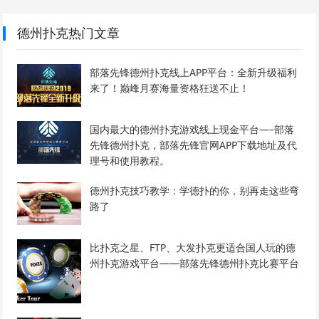
德州扑克热门文章
部落先锋德州扑克线上APP平台：全新升级福利
来了！巅峰月赛海量资格狂送不止！
国内最大的德州扑克游戏线上现金平台—–部落
先锋德州扑克，部落先锋官网APP下载地址及代
理号和使用教程。
德州扑克技巧教学：学德扑的你，别再走这些弯
路了
比扑克之星、FTP、大发扑克更适合国人玩的德
州扑克游戏平台——部落先锋德州扑克比赛平台