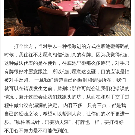
打个比方，当对手以一种很激进的方式往底池砸筹码的
时候，我往往不太愿意相信他们真的有牌。因为我觉得他们
这种做法代表的是在使诈，往底池里砸那么多筹码，对手只
有牌很好才愿意跟注，所以他们愿意这么砸，目的应该是怕
被对手反超。 一旦我们清楚自己的漏洞和错误所在，我们
就可以在错误发生之前，辨别出那种可能会让我们犯错误的
情况，避开这些会让我们栽跟头的坑，从而在和对手交手过
程中做出没有漏洞的决定。 内容不多，只有三点，都是我
自己的经验之谈，希望可以帮到大家，让你们的水平更进一
步。“铁杵磨成针，只要功夫深”，打牌也一样，要打得好，
不用心不努力是不可能做到的。