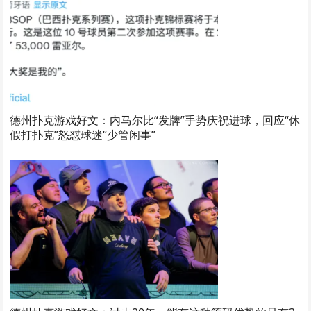
德州扑克游戏好文：内马尔比“发牌”手势庆祝进球，回应“休
假打扑克”怒怼球迷“少管闲事”