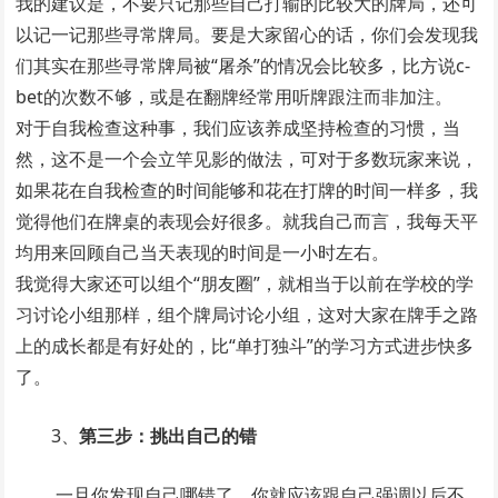
我的建议是，不要只记那些自己打输的比较大的牌局，还可
以记一记那些寻常牌局。要是大家留心的话，你们会发现我
们其实在那些寻常牌局被“屠杀”的情况会比较多，比方说c-
bet的次数不够，或是在翻牌经常用听牌跟注而非加注。
对于自我检查这种事，我们应该养成坚持检查的习惯，当
然，这不是一个会立竿见影的做法，可对于多数玩家来说，
如果花在自我检查的时间能够和花在打牌的时间一样多，我
觉得他们在牌桌的表现会好很多。就我自己而言，我每天平
均用来回顾自己当天表现的时间是一小时左右。
我觉得大家还可以组个“朋友圈”，就相当于以前在学校的学
习讨论小组那样，组个牌局讨论小组，这对大家在牌手之路
上的成长都是有好处的，比“单打独斗”的学习方式进步快多
了。
3、
第三步：挑出自己的错
一旦你发现自己哪错了，你就应该跟自己强调以后不