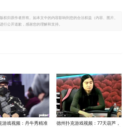
版权归原作者所有。如本文中的内容影响到您的合法权益（内容、图片、
进行公开道歉，感谢您的理解和支持。
克游戏视频：丹牛秀精准
德州扑克游戏视频：77天葫芦，