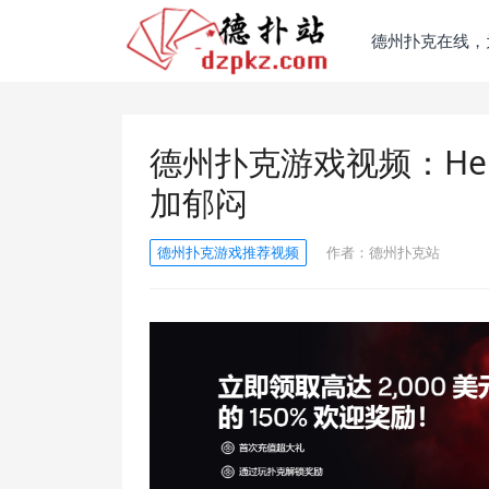
德州扑克在线，
德州扑克游戏视频：He
加郁闷
德州扑克游戏推荐视频
作者：
德州扑克站