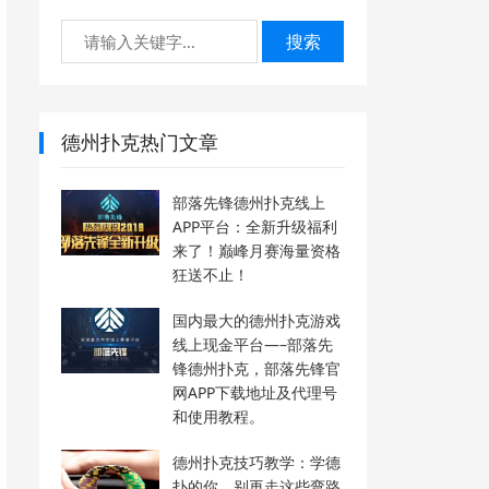
搜索
德州扑克热门文章
部落先锋德州扑克线上
APP平台：全新升级福利
来了！巅峰月赛海量资格
狂送不止！
国内最大的德州扑克游戏
线上现金平台—–部落先
锋德州扑克，部落先锋官
网APP下载地址及代理号
和使用教程。
德州扑克技巧教学：学德
扑的你，别再走这些弯路