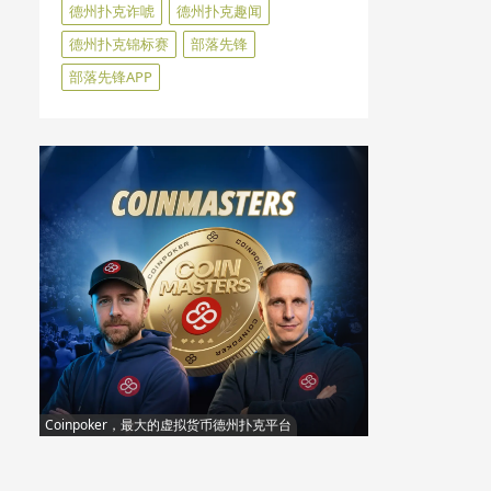
德州扑克诈唬
德州扑克趣闻
德州扑克锦标赛
部落先锋
部落先锋APP
Coinpoker，最大的虚拟货币德州扑克平台