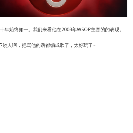
的是几十年始终如一。我们来看他在2003年WSOP主赛的的表现。
不饶人啊，把骂他的话都编成歌了，太好玩了~