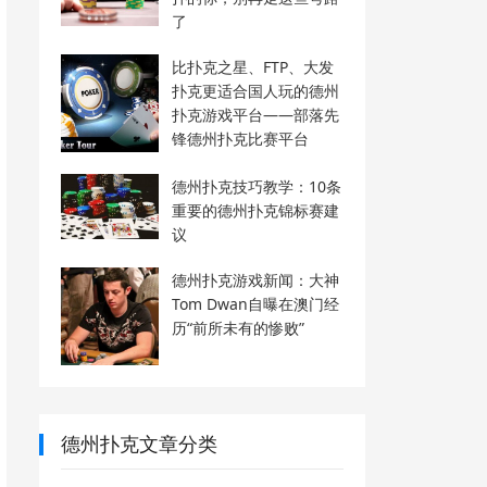
了
比扑克之星、FTP、大发
扑克更适合国人玩的德州
扑克游戏平台——部落先
锋德州扑克比赛平台
德州扑克技巧教学：10条
重要的德州扑克锦标赛建
议
德州扑克游戏新闻：大神
Tom Dwan自曝在澳门经
历“前所未有的惨败”
德州扑克文章分类