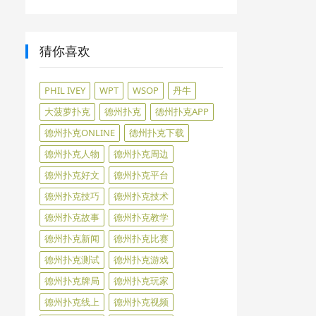
猜你喜欢
PHIL IVEY
WPT
WSOP
丹牛
大菠萝扑克
德州扑克
德州扑克APP
德州扑克ONLINE
德州扑克下载
德州扑克人物
德州扑克周边
德州扑克好文
德州扑克平台
德州扑克技巧
德州扑克技术
德州扑克故事
德州扑克教学
德州扑克新闻
德州扑克比赛
德州扑克测试
德州扑克游戏
德州扑克牌局
德州扑克玩家
德州扑克线上
德州扑克视频