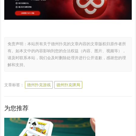
免责声明：本站所有关于德州扑克的文章内容的文章版权归原作者所
有。如本文中的内容影响到您的合法权益（内容、图片、视频等），
请及时联系本站，我们会及时删除处理并进行公开道歉，感谢您的理
解和支持。
文章标签：
德州扑克游戏
德州扑克牌局
为您推荐