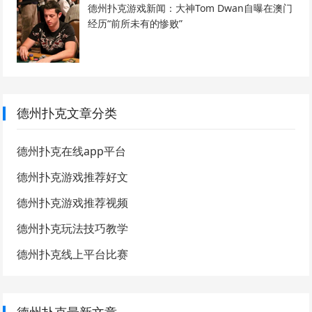
德州扑克游戏新闻：大神Tom Dwan自曝在澳门
经历“前所未有的惨败”
德州扑克文章分类
德州扑克在线app平台
德州扑克游戏推荐好文
德州扑克游戏推荐视频
德州扑克玩法技巧教学
德州扑克线上平台比赛
德州扑克最新文章