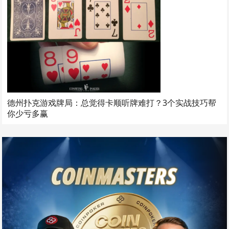
德州扑克游戏牌局：总觉得卡顺听牌难打？3个实战技巧帮
你少亏多赢