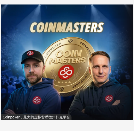
Coinpoker，最大的虚拟货币德州扑克平台