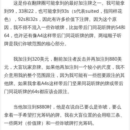
这是你在翻牌圈可能拿到的最好加注牌之一。我可能拿
到99，33和22，也可能拿到93s（s代表suited，指同样花
色），92s和32s，因此有许多价值下注牌。因为这个原
因，我不得不混入一些诈唬牌，比如带后门同花听牌的54和
64，也许还有像A4这样带后门同花听牌的牌。两端顺子听
牌是我们诈唬范围的核心部分。
我加注到320美元，翻前加注者反击并再加注到880美
元，大盲玩家弃牌。如果他再加注到一个较小的尺度，我不
介意用我的整个范围跟注，因为我可能有一些想要跟注的其
他牌。如果我拿着A4s这样带后门坚果同花听牌的牌或带后
门同花听牌的64s都应该会跟注。
当他加注到$880时，他是在说自己要么是诈唬，要么
拿着一手希望打光筹码的牌。我在大盲位置的会用暗三条、
一些两对（价值牌）和一些诈唬牌打光筹码。