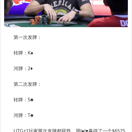
第一次发牌：
转牌：K♠
河牌：2♦
第二次发牌：
转牌：5♣
河牌：T♣
UTG+1玩家两次发牌都获胜，用J♠J♥赢得了一个$6525