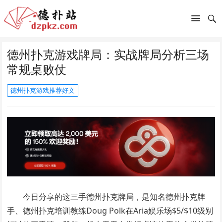
德州扑克游戏牌局：实战牌局分析三场
常规桌败仗
德州扑克游戏推荐好文
今日分享的这三手德州扑克牌局，是知名德州扑克牌
手、德州扑克培训教练Doug Polk在Aria娱乐场$5/$10级别