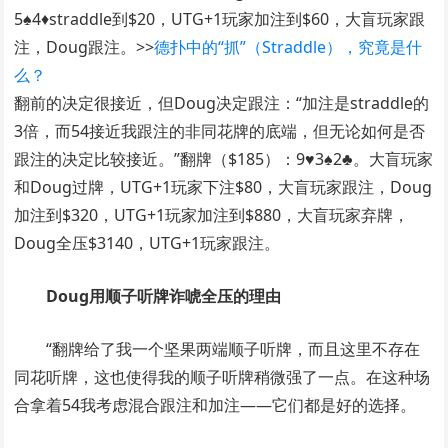
5♠4♦straddle到$20，UTG+1玩家加注到$60，大盲玩家跟
注，Doug跟注。>>
德扑中的“抓”（Straddle），究竟是什
么？
翻前的决定很接近，但Doug决定跟注：“加注是straddle的
3倍，而54接近我跟注的非同花牌的底端，但无论如何是否
跟注的决定比较接近。”翻牌（$185）：9♥3♠2♣。大盲玩家
和Doug过牌，UTG+1玩家下注$80，大盲玩家跟注，Doug
加注到$320，UTG+1玩家加注到$880，大盲玩家弃牌，
Doug全压$3140，UTG+1玩家跟注。
Doug用顺子听牌诈唬全压的理由
“翻牌给了我一个坚果两端顺子听牌，而且这里不存在
同花听牌，这也使得我的顺子听牌稍微强了一点。在这种场
合拿着54我考虑混合跟注和加注——它们都是好的选择。