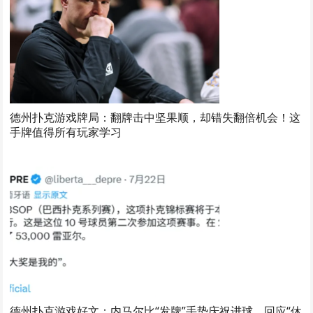
德州扑克游戏牌局：翻牌击中坚果顺，却错失翻倍机会！这
手牌值得所有玩家学习
德州扑克游戏好文：内马尔比“发牌”手势庆祝进球，回应“休