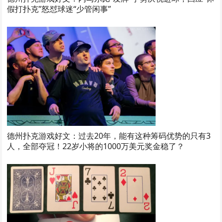
假打扑克”怒怼球迷“少管闲事”
德州扑克游戏好文：过去20年，能有这种筹码优势的只有3
人，全部夺冠！22岁小将的1000万美元奖金稳了？