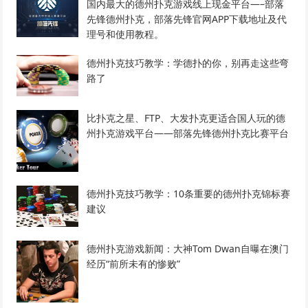
国内最大的德州扑克游戏线上现金平台—–部落
先锋德州扑克，部落先锋官网APP下载地址及代
理号和使用教程。
德州扑克技巧教学：学德扑的你，别再走这些弯
路了
比扑克之星、FTP、大发扑克更适合国人玩的德
州扑克游戏平台——部落先锋德州扑克比赛平台
德州扑克技巧教学：10条重要的德州扑克锦标赛
建议
德州扑克游戏新闻：大神Tom Dwan自曝在澳门
经历“前所未有的惨败”