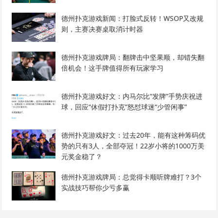
德州扑克游戏新闻：打脸式反转！WSOP又改规
则，主赛决赛桌取消计时器
德州扑克游戏牌局：翻牌击中坚果顺，却错失翻
倍机会！这手牌值得所有玩家学习
德州扑克游戏好文：内马尔比“发牌”手势庆祝进
球，回应“休假打扑克”怒怼球迷“少管闲事”
德州扑克游戏好文：过去20年，能有这种筹码优
势的只有3人，全部夺冠！22岁小将的1000万美
元奖金稳了？
德州扑克游戏牌局：总觉得卡顺听牌难打？3个
实战技巧帮你少亏多赢