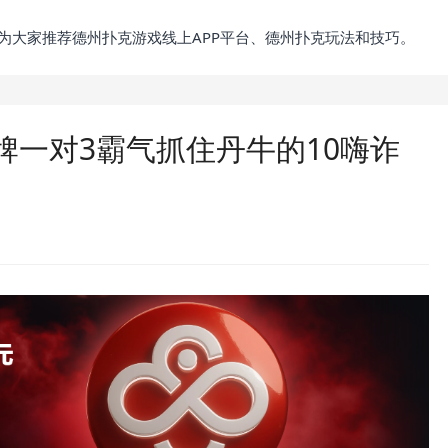
为大家推荐德州扑克游戏线上APP平台、德州扑克玩法和技巧。
牌一对3霸气抓住丹牛的10嗨诈