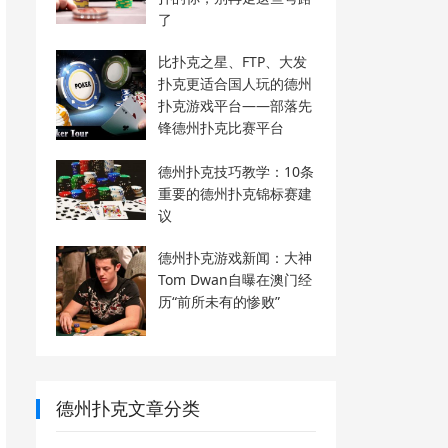
了
比扑克之星、FTP、大发
扑克更适合国人玩的德州
扑克游戏平台——部落先
锋德州扑克比赛平台
德州扑克技巧教学：10条
重要的德州扑克锦标赛建
议
德州扑克游戏新闻：大神
Tom Dwan自曝在澳门经
历“前所未有的惨败”
德州扑克文章分类