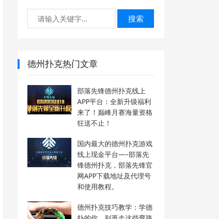
搜索
德州扑克热门文章
部落先锋德州扑克线上
APP平台：全新升级福利
来了！巅峰月赛海量资格
狂送不止！
国内最大的德州扑克游戏
线上现金平台—–部落先
锋德州扑克，部落先锋官
网APP下载地址及代理号
和使用教程。
德州扑克技巧教学：学德
扑的你，别再走这些弯路