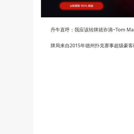
丹牛直呼：我应该转牌就诈滴~Tom Ma
牌局来自2015年德州扑克赛事超级豪