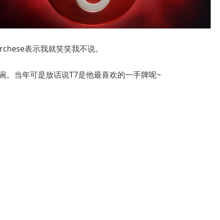
rchese表示我就笑笑我不说。
客碗。当年可是放话说T7是他最喜欢的一手牌呢~