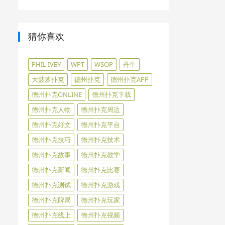
猜你喜欢
PHIL IVEY
WPT
WSOP
丹牛
大菠萝扑克
德州扑克
德州扑克APP
德州扑克ONLINE
德州扑克下载
德州扑克人物
德州扑克周边
德州扑克好文
德州扑克平台
德州扑克技巧
德州扑克技术
德州扑克故事
德州扑克教学
德州扑克新闻
德州扑克比赛
德州扑克测试
德州扑克游戏
德州扑克牌局
德州扑克玩家
德州扑克线上
德州扑克视频