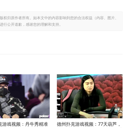
版权归原作者所有。如本文中的内容影响到您的合法权益（内容、图片、
进行公开道歉，感谢您的理解和支持。
克游戏视频：丹牛秀精准
德州扑克游戏视频：77天葫芦，