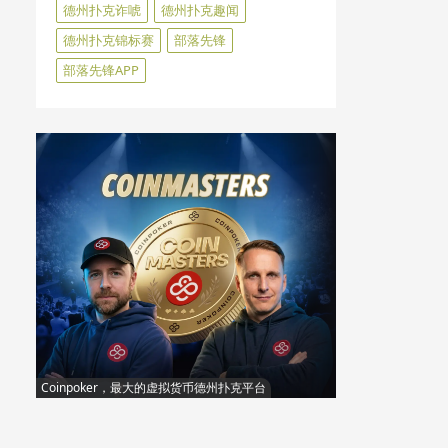
德州扑克诈唬
德州扑克趣闻
德州扑克锦标赛
部落先锋
部落先锋APP
Coinpoker，最大的虚拟货币德州扑克平台