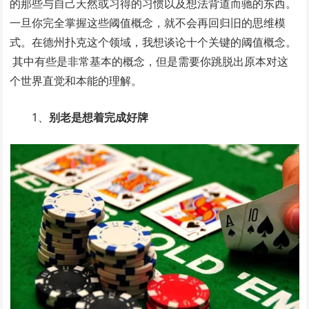
的那些与自己天然或习得的习惯以及想法背道而驰的东西。
一旦你完全掌握这些阈值概念，就不会再回归旧的思维模
式。在德州扑克这个领域，我想谈论十个关键的阈值概念。
其中有些是非常基本的概念，但是需要你跳脱出原本对这
个世界直觉和本能的理解。
1、
别老是想着完成好牌