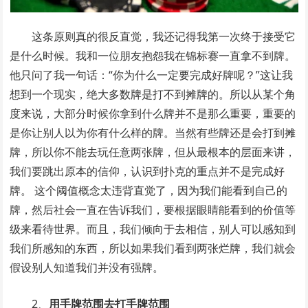
这条原则真的很反直觉，我还记得我第一次终于接受它
是什么时候。我和一位朋友抱怨我在锦标赛一直拿不到牌。
他只问了我一句话：“你为什么一定要完成好牌呢？”这让我
想到一个现实，绝大多数牌是打不到摊牌的。所以从某个角
度来说，大部分时候你拿到什么牌并不是那么重要，重要的
是你让别人以为你有什么样的牌。当然有些牌还是会打到摊
牌，所以你不能去玩任意两张牌，但从最根本的层面来讲，
我们要跳出原本的信仰，认识到扑克的重点并不是完成好
牌。 这个阈值概念太违背直觉了，因为我们能看到自己的
牌，然后社会一直在告诉我们，要根据眼睛能看到的价值等
级来看待世界。而且，我们倾向于去相信，别人可以感知到
我们所感知的东西，所以如果我们看到两张烂牌，我们就会
假设别人知道我们并没有强牌。
2、
用手牌范围去打手牌范围