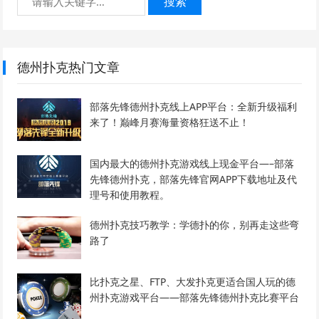
搜索
德州扑克热门文章
部落先锋德州扑克线上APP平台：全新升级福利
来了！巅峰月赛海量资格狂送不止！
国内最大的德州扑克游戏线上现金平台—–部落
先锋德州扑克，部落先锋官网APP下载地址及代
理号和使用教程。
德州扑克技巧教学：学德扑的你，别再走这些弯
路了
比扑克之星、FTP、大发扑克更适合国人玩的德
州扑克游戏平台——部落先锋德州扑克比赛平台