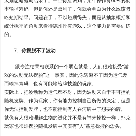
太难忽略短期结果了。一旦你意识到，某个操作有66%的概
率输掉筹码，但是你还是盈利了，你就会明白为什么应该忽
略短期结果。问题在于，不以短期得失，而是从抽象概括和
统计概率的角度来看待德州扑克游戏，这个能力是需要训练
的。
7、
你摆脱不了波动
跟专注结果相联系的一个弱点就是，人们很难接受“游
戏的波动无法摆脱”这一事实，因此你逃避不了因为运气差
而输掉筹码，也有可能输给牌技差的玩家。
实际上，把波动称为运气都不对，因为波动来自于不可控的
随机发牌。作为玩家，你有能力控制自己所做的决定，但是
你无法控制发牌，也不能控制有人在河牌中了想要的牌。
就像有人很难理解生物的进化并不是有神来操控一样，扑克
玩家也很难摆脱随机发牌中其实有“人”蓄意操控的念头。