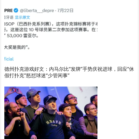
德州扑克游戏好文：内马尔比“发牌”手势庆祝进球，回应“休
假打扑克”怒怼球迷“少管闲事”