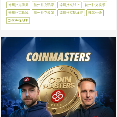
德州扑克牌局
德州扑克玩家
德州扑克线上
德州扑克视频
德州扑克诈唬
德州扑克趣闻
德州扑克锦标赛
部落先锋
部落先锋APP