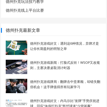
德州扑克玩法技巧教学
德州扑克线上平台比赛
德州扑克最新文章
德州扑克游戏好文：遇到这6种情况，弃牌才是
让你长期盈利的明智之举
德州扑克游戏新闻：打脸式反转！WSOP又改规
则，主赛决赛桌取消计时器
德州扑克游戏牌局：翻牌击中坚果顺，却错失翻
倍机会！这手牌值得所有玩家学习
德州扑克游戏好文：内马尔比“发牌”手势庆祝进
球，回应“休假打扑克”怒怼球迷“少管闲事”