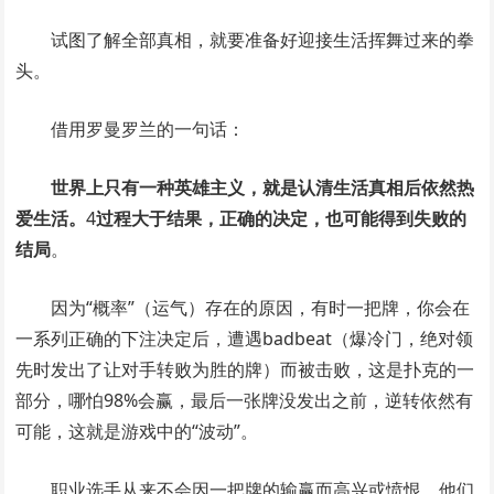
试图了解全部真相，就要准备好迎接生活挥舞过来的拳
头。
借用罗曼罗兰的一句话：
世界上只有一种英雄主义，就是认清生活真相后依然热
爱生活。
4
过程大于结果，正确的决定，也可能得到失败的
结局
。
因为“概率”（运气）存在的原因，有时一把牌，你会在
一系列正确的下注决定后，遭遇badbeat（爆冷门，绝对领
先时发出了让对手转败为胜的牌）而被击败，这是扑克的一
部分，哪怕98%会赢，最后一张牌没发出之前，逆转依然有
可能，这就是游戏中的“波动”。
职业选手从来不会因一把牌的输赢而高兴或愤恨，他们