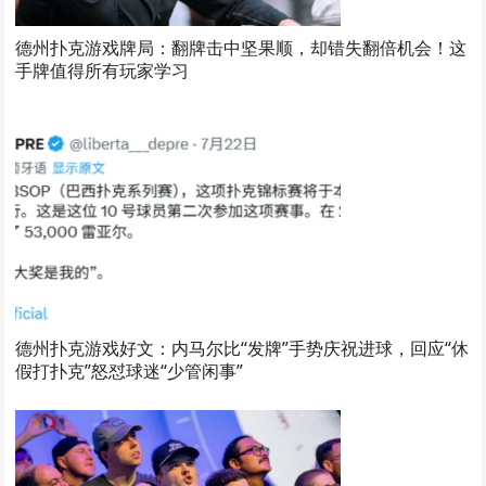
德州扑克游戏牌局：翻牌击中坚果顺，却错失翻倍机会！这
手牌值得所有玩家学习
德州扑克游戏好文：内马尔比“发牌”手势庆祝进球，回应“休
假打扑克”怒怼球迷“少管闲事”