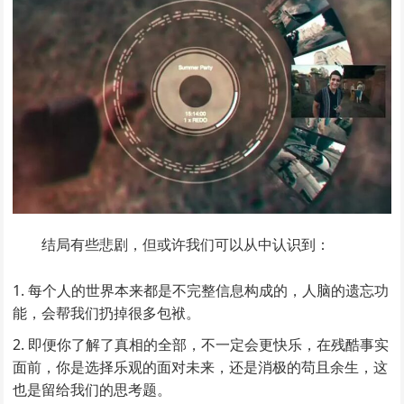
结局有些悲剧，但或许我们可以从中认识到：
每个人的世界本来都是不完整信息构成的，人脑的遗忘功
能，会帮我们扔掉很多包袱。
即便你了解了真相的全部，不一定会更快乐，在残酷事实
面前，你是选择乐观的面对未来，还是消极的苟且余生，这
也是留给我们的思考题。