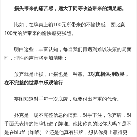
损失带来的痛苦感，远大于同等收益带来的满足感。
比如，在牌桌上输100元所带来的不愉快感，要比赢
100元的所带来的愉快感更强烈。
明白这些，丰富认知，每当我们再遇到难以决策的局面
时，理性的声音将更加清晰：
放弃就是止损，止损也是一种赢。3
对真相保持敬畏，
在不完整的世界中乐观前行
妄图知道对手每一次底牌，就要付出严重的代价。
扑克是一场不完整信息的博弈，对手下注，你弃牌，对
手面无表情的把牌扔进了牌堆。他比你真的比你大吗？是不
是在bluff（诈唬）？还是他真有强牌，想从你身上赢得更