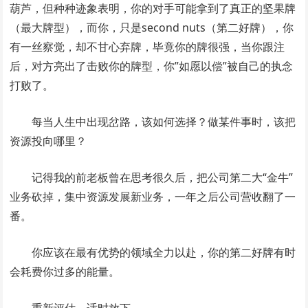
葫芦，但种种迹象表明，你的对手可能拿到了真正的坚果牌
（最大牌型），而你，只是second nuts（第二好牌），你
有一丝察觉，却不甘心弃牌，毕竟你的牌很强，当你跟注
后，对方亮出了击败你的牌型，你”如愿以偿”被自己的执念
打败了。
每当人生中出现岔路，该如何选择？做某件事时，该把
资源投向哪里？
记得我的前老板曾在思考很久后，把公司第二大“金牛”
业务砍掉，集中资源发展新业务，一年之后公司营收翻了一
番。
你应该在最有优势的领域全力以赴，你的第二好牌有时
会耗费你过多的能量。
重新评估，适时放下。