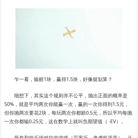
乍一看，输赔1块，赢得1.5块，好像挺划算？
细想下，其实这个规则并不公平，抛出正面的概率是
50%，就是平均两次你能赢一次，赢的一次你得到1.5元，
但你抛两次要花2块，每玩两次你都赔0.5元，所以平均每抛
一次你都输0.25元，这在数学上就叫负期望值（ -EV）。
所有和娱乐场对抗的游戏（百家乐、老虎机等等），从