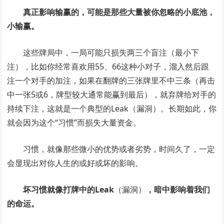
真正影响输赢的，可能是那些大量被你忽略的小底池，
小输赢。
这些牌局中，一局可能只损失两三个盲注（最小下
注），比如你经常喜欢用55、66这种小对子，溜入然后跟
注一个对手的加注，如果在翻牌的三张牌里不中三条（再击
中一张5或6，牌型较大通常能赢到最后），就弃牌给对手的
持续下注，这就是一个典型的Leak（漏洞）。长期如此，你
就会因为这个“习惯”而损失大量资金。
习惯，就像那些微小的优势或者劣势，时间久了，一定
会显现出对你人生的或好或坏的影响。
坏习惯就像打牌中的Leak
（漏洞）
，暗中影响着我们
的命运。