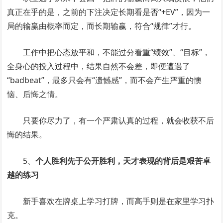
真正在乎的是，之前的下注决定长期看是否“+EV”，因为一
局的输赢由概率而定，而长期输赢，符合“规律”才行。
工作中把心态放平和，不能过分看重“绩效”、“目标”，
全身心的投入过程中，结果自然不会差，即便遭遇了
“badbeat”，最多只会有“遗憾感”，而不会产生严重的懊
恼、后悔之情。
只要你尽力了，有一个严肃认真的过程，就会收获不后
悔的结果。
5、
个人胜利先于公开胜利，天才表现的背后是艰苦卓
越的练习
新手喜欢在牌桌上学习打牌，而高手则是在家里学习扑
克。