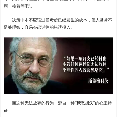
啊，接着等吧”。
决策中本不应该过份考虑已经发生的成本，但人常常不
足够理智，容易眷恋过往的错误投入。
而这种无法放弃的行为，源自一种
“厌恶损失”
的心里特
征：