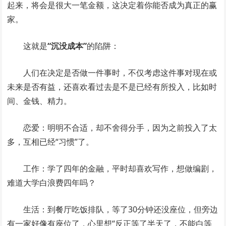
起来，将会是很大一笔金额，这决定着你能否成为真正的赢
家。
这就是
“沉没成本”
的陷阱：
人们在决定是否做一件事时，不仅考虑这件事对现在或
未来是否有益，还喜欢看过去是不是已经有所投入，比如时
间、金钱、精力。
恋爱：明明不合适，却不舍得分手，因为之前投入了太
多，互相已经“习惯”了。
工作：学了四年的金融，平时却喜欢写作，想做编剧，
难道大学白浪费四年吗？
生活：到餐厅吃饭排队，等了30分钟还没座位，但旁边
有一家好像有座位了，心里想“反正等了半天了，不能白等