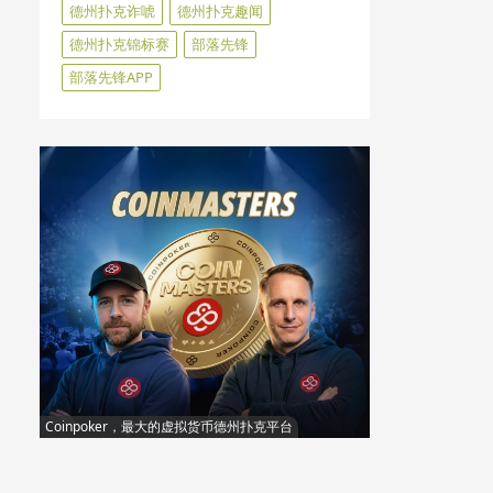
德州扑克诈唬
德州扑克趣闻
德州扑克锦标赛
部落先锋
部落先锋APP
Coinpoker，最大的虚拟货币德州扑克平台