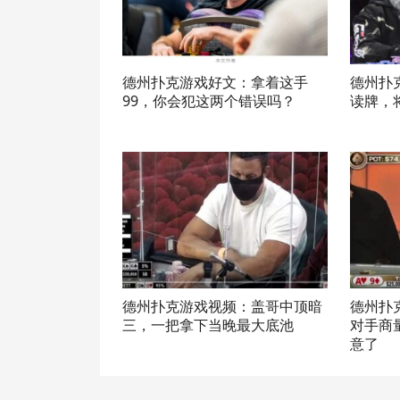
德州扑克游戏好文：拿着这手
德州扑
99，你会犯这两个错误吗？
读牌，
德州扑克游戏视频：盖哥中顶暗
德州扑
三，一把拿下当晚最大底池
对手商
意了