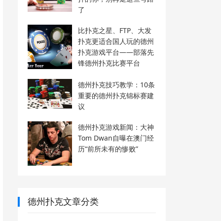
了
比扑克之星、FTP、大发
扑克更适合国人玩的德州
扑克游戏平台——部落先
锋德州扑克比赛平台
德州扑克技巧教学：10条
重要的德州扑克锦标赛建
议
德州扑克游戏新闻：大神
Tom Dwan自曝在澳门经
历“前所未有的惨败”
德州扑克文章分类