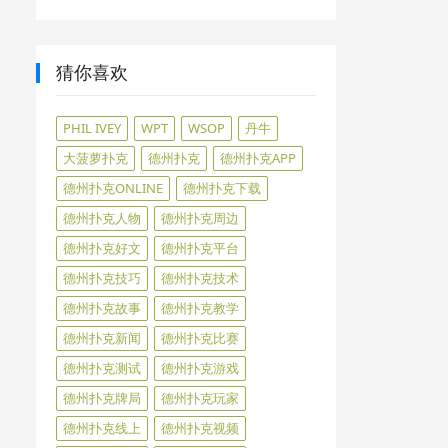
猜你喜欢
PHIL IVEY
WPT
WSOP
丹牛
大菠萝扑克
德州扑克
德州扑克APP
德州扑克ONLINE
德州扑克下载
德州扑克人物
德州扑克周边
德州扑克好文
德州扑克平台
德州扑克技巧
德州扑克技术
德州扑克故事
德州扑克教学
德州扑克新闻
德州扑克比赛
德州扑克测试
德州扑克游戏
德州扑克牌局
德州扑克玩家
德州扑克线上
德州扑克视频