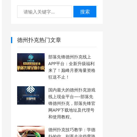
搜索
德州扑克热门文章
部落先锋德州扑克线上
APP平台：全新升级福利
来了！巅峰月赛海量资格
狂送不止！
国内最大的德州扑克游戏
线上现金平台—–部落先
锋德州扑克，部落先锋官
网APP下载地址及代理号
和使用教程。
德州扑克技巧教学：学德
扑的你，别再走这些弯路