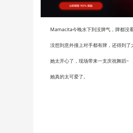
Mamacita今晚水下到没脾气，牌都
没想到意外撞上对手都有牌，还得到了
她太开心了，现场带来一支庆祝舞蹈~
她真的太可爱了。