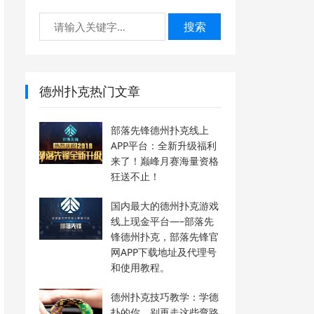
搜索
德州扑克热门文章
部落先锋德州扑克线上
APP平台：全新升级福利
来了！巅峰月赛海量资格
狂送不止！
国内最大的德州扑克游戏
线上现金平台—–部落先
锋德州扑克，部落先锋官
网APP下载地址及代理号
和使用教程。
德州扑克技巧教学：学德
扑的你，别再走这些弯路