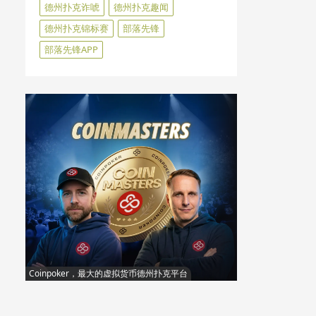
德州扑克诈唬
德州扑克趣闻
德州扑克锦标赛
部落先锋
部落先锋APP
Coinpoker，最大的虚拟货币德州扑克平台