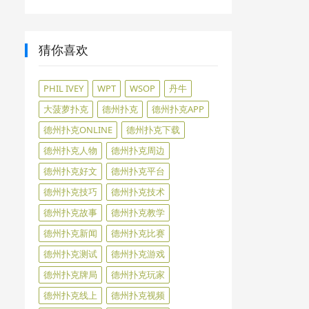
猜你喜欢
PHIL IVEY
WPT
WSOP
丹牛
大菠萝扑克
德州扑克
德州扑克APP
德州扑克ONLINE
德州扑克下载
德州扑克人物
德州扑克周边
德州扑克好文
德州扑克平台
德州扑克技巧
德州扑克技术
德州扑克故事
德州扑克教学
德州扑克新闻
德州扑克比赛
德州扑克测试
德州扑克游戏
德州扑克牌局
德州扑克玩家
德州扑克线上
德州扑克视频