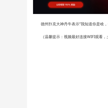
德州扑克大神丹牛表示“我知道你是啥，
（温馨提示：视频最好连接WIFI观看