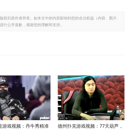
版权归原作者所有。如本文中的内容影响到您的合法权益（内容、图片、
进行公开道歉，感谢您的理解和支持。
克游戏视频：丹牛秀精准
德州扑克游戏视频：77天葫芦，