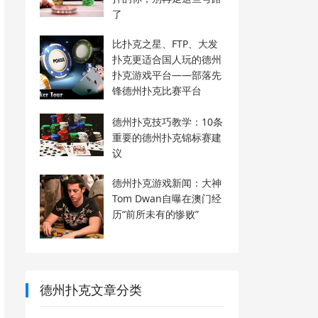
了
比扑克之星、FTP、大发
扑克更适合国人玩的德州
扑克游戏平台——部落先
锋德州扑克比赛平台
德州扑克技巧教学：10条
重要的德州扑克锦标赛建
议
德州扑克游戏新闻：大神
Tom Dwan自曝在澳门经
历“前所未有的惨败”
德州扑克文章分类