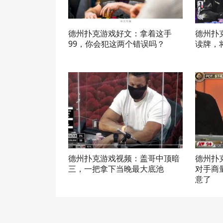
德州扑克游戏好文：拿着这手
德州扑
99，你会犯这两个错误吗？
读牌，
德州扑克游戏视频：盖哥中顶暗
德州扑
三，一把拿下当晚最大底池
对手商
意了