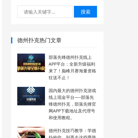
搜索
德州扑克热门文章
部落先锋德州扑克线上
APP平台：全新升级福利
来了！巅峰月赛海量资格
狂送不止！
国内最大的德州扑克游戏
线上现金平台—–部落先
锋德州扑克，部落先锋官
网APP下载地址及代理号
和使用教程。
德州扑克技巧教学：学德
扑的你，别再走这些弯路