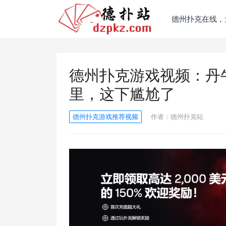
德州扑克在线，
德州扑克游戏视频：丹牛
里，这下尴尬了
德州扑克游戏推荐视频
作者：
德州扑克站