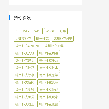
猜你喜欢
PHIL IVEY
WPT
WSOP
丹牛
大菠萝扑克
德州扑克
德州扑克APP
德州扑克ONLINE
德州扑克下载
德州扑克人物
德州扑克周边
德州扑克好文
德州扑克平台
德州扑克技巧
德州扑克技术
德州扑克故事
德州扑克教学
德州扑克新闻
德州扑克比赛
德州扑克测试
德州扑克游戏
德州扑克牌局
德州扑克玩家
德州扑克线上
德州扑克视频