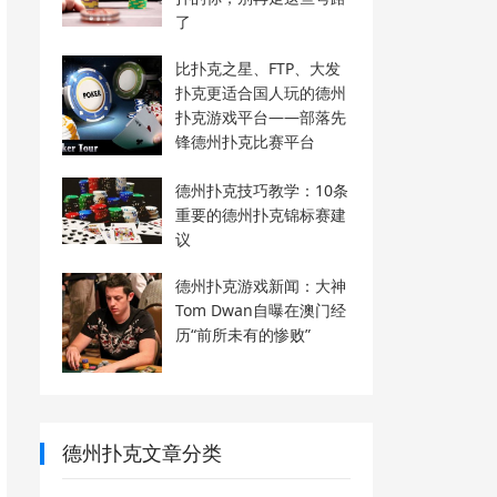
了
比扑克之星、FTP、大发
扑克更适合国人玩的德州
扑克游戏平台——部落先
锋德州扑克比赛平台
德州扑克技巧教学：10条
重要的德州扑克锦标赛建
议
德州扑克游戏新闻：大神
Tom Dwan自曝在澳门经
历“前所未有的惨败”
德州扑克文章分类