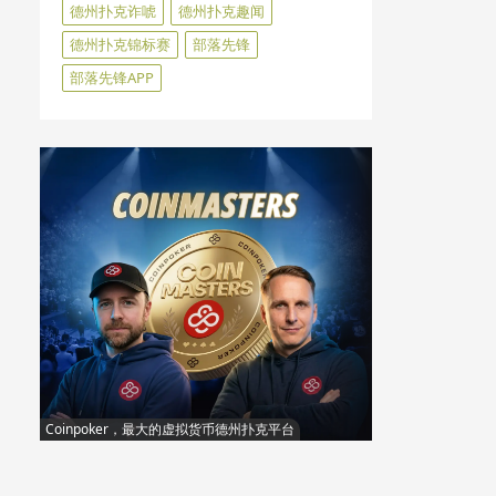
德州扑克诈唬
德州扑克趣闻
德州扑克锦标赛
部落先锋
部落先锋APP
Coinpoker，最大的虚拟货币德州扑克平台