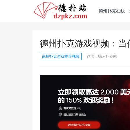
德州扑克在线，
德州扑克游戏视频：当
德州扑克游戏推荐视频
作者：
德州扑克站