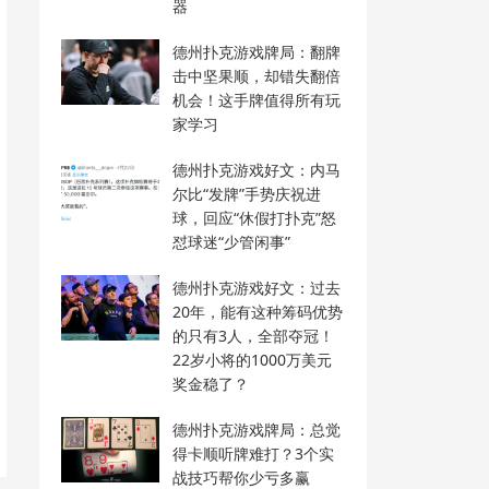
器
德州扑克游戏牌局：翻牌
击中坚果顺，却错失翻倍
机会！这手牌值得所有玩
家学习
德州扑克游戏好文：内马
尔比“发牌”手势庆祝进
球，回应“休假打扑克”怒
怼球迷“少管闲事”
德州扑克游戏好文：过去
20年，能有这种筹码优势
的只有3人，全部夺冠！
22岁小将的1000万美元
奖金稳了？
德州扑克游戏牌局：总觉
得卡顺听牌难打？3个实
战技巧帮你少亏多赢