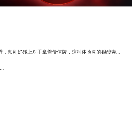
秀，却刚好碰上对手拿着价值牌，这种体验真的很酸爽…
…