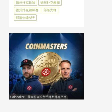
德州扑克诈唬
德州扑克趣闻
德州扑克锦标赛
部落先锋
部落先锋APP
Coinpoker，最大的虚拟货币德州扑克平台