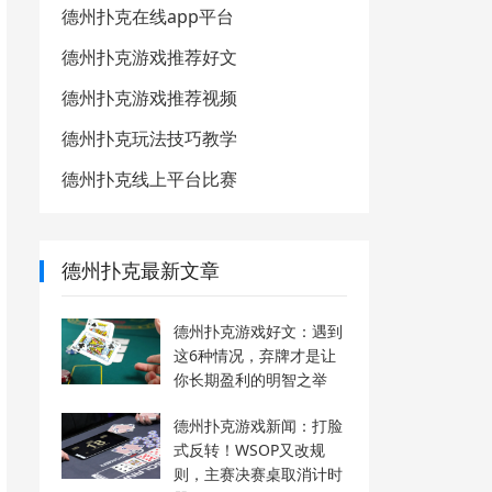
德州扑克在线app平台
德州扑克游戏推荐好文
德州扑克游戏推荐视频
德州扑克玩法技巧教学
德州扑克线上平台比赛
德州扑克最新文章
德州扑克游戏好文：遇到
这6种情况，弃牌才是让
你长期盈利的明智之举
德州扑克游戏新闻：打脸
式反转！WSOP又改规
则，主赛决赛桌取消计时