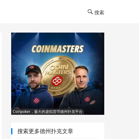
搜索
Coinpoker，最大的虚拟货币德州扑克平台
搜索更多德州扑克文章