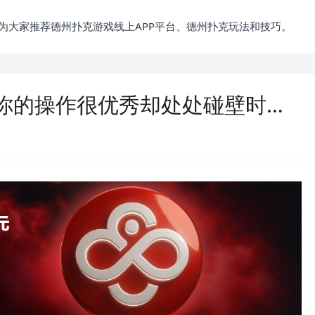
为大家推荐德州扑克游戏线上APP平台、德州扑克玩法和技巧。
你的操作很优秀却处处碰壁时…