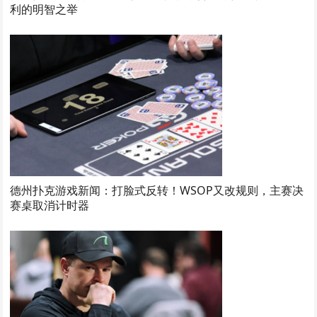
利的明智之举
德州扑克游戏新闻：打脸式反转！WSOP又改规则，主赛决
赛桌取消计时器