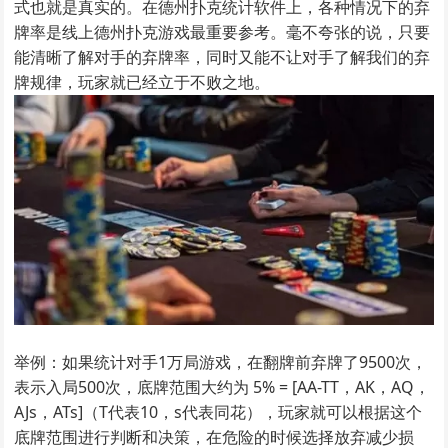
式也就是真实的。在德州扑克统计软件上，各种情况下的弃
牌率是线上德州扑克游戏最重要参考。毫不夸张的说，只要
能清晰了解对手的弃牌率，同时又能不让对手了解我们的弃
牌规律，玩家就已经立于不败之地。
举例：如果统计对手1万局游戏，在翻牌前弃牌了9500次，
表示入局500次，底牌范围大约为 5% = [AA-TT，AK，AQ，
AJs，ATs]（T代表10，s代表同花），玩家就可以根据这个
底牌范围进行判断和决策，在危险的时候选择放弃减少损