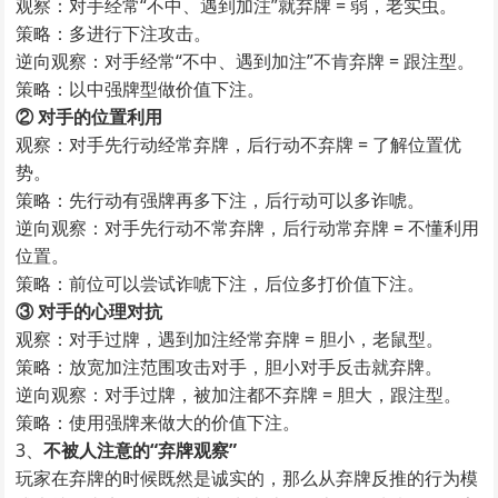
观察：对手经常“不中、遇到加注”就弃牌 = 弱，老实虫。
策略：多进行下注攻击。
逆向观察：对手经常“不中、遇到加注”不肯弃牌 = 跟注型。
策略：以中强牌型做价值下注。
② 对手的位置利用
观察：对手先行动经常弃牌，后行动不弃牌 = 了解位置优
势。
策略：先行动有强牌再多下注，后行动可以多诈唬。
逆向观察：对手先行动不常弃牌，后行动常弃牌 = 不懂利用
位置。
策略：前位可以尝试诈唬下注，后位多打价值下注。
③ 对手的心理对抗
观察：对手过牌，遇到加注经常弃牌 = 胆小，老鼠型。
策略：放宽加注范围攻击对手，胆小对手反击就弃牌。
逆向观察：对手过牌，被加注都不弃牌 = 胆大，跟注型。
策略：使用强牌来做大的价值下注。
3、
不被人注意的“弃牌观察”
玩家在弃牌的时候既然是诚实的，那么从弃牌反推的行为模