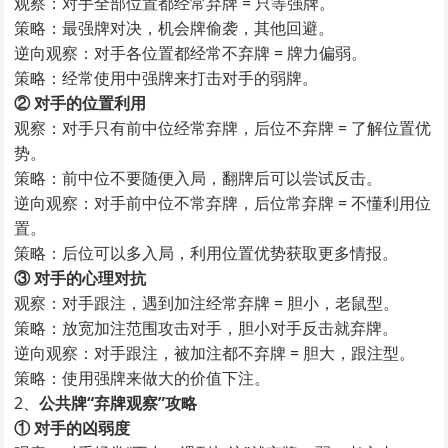
观察：对手全部位置都经常弃牌 = 只等强牌。
策略：最强牌对决，机会牌偷袭，其他回避。
逆向观察：对手各位置都经常不弃牌 = 牌力偏弱。
策略：经常使用中强牌来打击对手的弱牌。
② 对手的位置利用
观察：对手只有前中位经常弃牌，后位不弃牌 = 了解位置优
势。
策略：前中位不要随便入局，翻牌后可以尝试反击。
逆向观察：对手前中位不常弃牌，后位常弃牌 = 不懂利用位
置。
策略：后位可以多入局，利用位置优势获取更多情报。
③ 对手的心理对抗
观察：对手跟注，遇到加注经常弃牌 = 胆小，老鼠型。
策略：放宽加注范围攻击对手，胆小对手反击就弃牌。
逆向观察：对手跟注，被加注都不弃牌 = 胆大，跟注型。
策略：使用强牌来做大的价值下注。
2、
公共牌“弃牌观察”攻略
① 对手的凶弱度