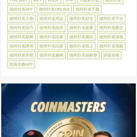
德州扑克APP
德州扑克ONLINE
德州扑克下载
德州扑克人物
德州扑克周边
德州扑克好文
德州扑克平台
德州扑克技巧
德州扑克技术
德州扑克故事
德州扑克教学
德州扑克新闻
德州扑克比赛
德州扑克测试
德州扑克游戏
德州扑克牌局
德州扑克玩家
德州扑克线上
德州扑克视频
德州扑克诈唬
德州扑克趣闻
德州扑克锦标赛
部落先锋
部落先锋APP