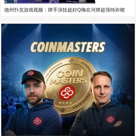
德州扑克游戏视频：牌手演技超好Q嗨在河牌超强纯诈唬