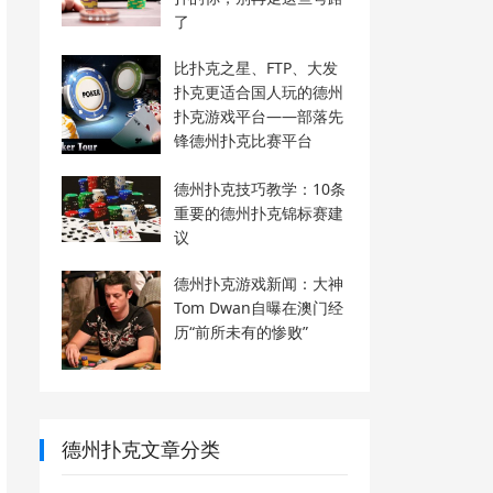
了
比扑克之星、FTP、大发
扑克更适合国人玩的德州
扑克游戏平台——部落先
锋德州扑克比赛平台
德州扑克技巧教学：10条
重要的德州扑克锦标赛建
议
德州扑克游戏新闻：大神
Tom Dwan自曝在澳门经
历“前所未有的惨败”
德州扑克文章分类