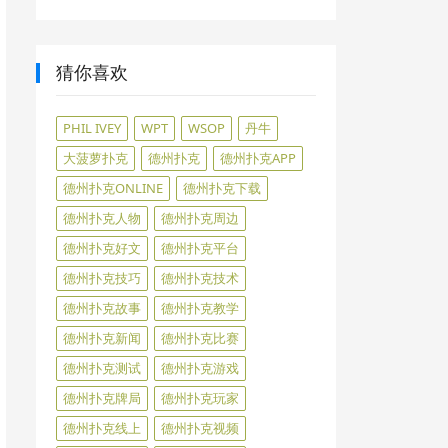
猜你喜欢
PHIL IVEY
WPT
WSOP
丹牛
大菠萝扑克
德州扑克
德州扑克APP
德州扑克ONLINE
德州扑克下载
德州扑克人物
德州扑克周边
德州扑克好文
德州扑克平台
德州扑克技巧
德州扑克技术
德州扑克故事
德州扑克教学
德州扑克新闻
德州扑克比赛
德州扑克测试
德州扑克游戏
德州扑克牌局
德州扑克玩家
德州扑克线上
德州扑克视频