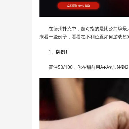
在德州扑克中，超对指的是比公共牌最
来看一些例子，看看在不利位置如何游戏超
1、
牌例1
盲注50/100，你在翻前用A♣A♥加注