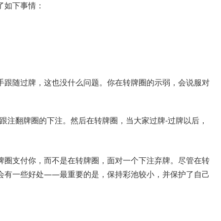
了如下事情：
。
对手跟随过牌，这也没什么问题。你在转牌圈的示弱，会说服对
会跟注翻牌圈的下注。然后在转牌圈，当大家过牌-过牌以后，
牌圈支付你，而不是在转牌圈，面对一个下注弃牌。尽管在转
会有一些好处——最重要的是，保持彩池较小，并保护了自己