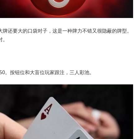
大牌还要大的口袋对子，这是一种牌力不错又很隐蔽的牌型。
对。
到250。按钮位和大盲位玩家跟注，三人彩池。