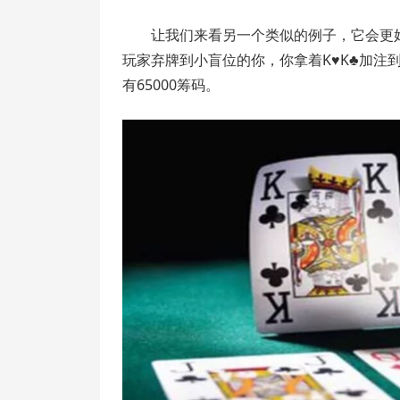
让我们来看另一个类似的例子，它会更好的
玩家弃牌到小盲位的你，你拿着K♥K♣加注
有65000筹码。