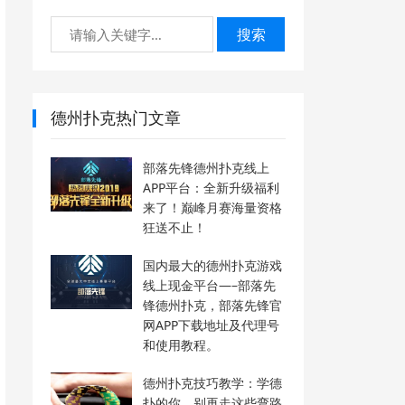
搜索
德州扑克热门文章
部落先锋德州扑克线上
APP平台：全新升级福利
来了！巅峰月赛海量资格
狂送不止！
国内最大的德州扑克游戏
线上现金平台—–部落先
锋德州扑克，部落先锋官
网APP下载地址及代理号
和使用教程。
德州扑克技巧教学：学德
扑的你，别再走这些弯路