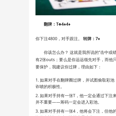
翻牌：T♣4♠4♦
你下注4800，对手跟注。
转牌：7♦
你该怎么办？ 这就是我所说的“击中或
有2张outs；要么是你远远领先对手，而他
要保护，我建议你过牌，理由如下：
如果对手在翻牌圈过牌，并试图偷取彩池
诈唬的积极性。
如果对手持有一张T，他一定会通过下注
并不重要——筹码一定会进入彩池。
如果对手持有一张4，他将会下注，但他