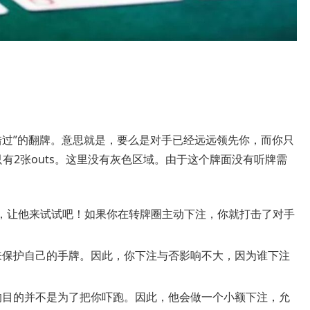
错过”的翻牌。意思就是，要么是对手已经远远领先你，而你只
只有2张outs。这里没有灰色区域。由于这个牌面没有听牌需
，让他来试试吧！如果你在转牌圈主动下注，你就打击了对手
来保护自己的手牌。因此，你下注与否影响不大，因为谁下注
的目的并不是为了把你吓跑。因此，他会做一个小额下注，允