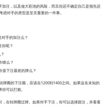
手加注，以及做大彩池的风险，而且你还不确定自己是领先还
，考虑对手的类型是至关重要的一件事。
跟注对手的加注么？
注你呢？
么？
诈唬么？
价值下注最差的牌么？
牌圈的下注额，应该在1200到1400之间。如果这名未知的
牌你可以打败。
时，在转牌圈过牌。如果对手下注，你可以选择跟注，并看看