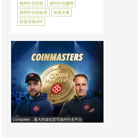
德州扑克诈唬
德州扑克趣闻
德州扑克锦标赛
部落先锋
部落先锋APP
Coinpoker，最大的虚拟货币德州扑克平台