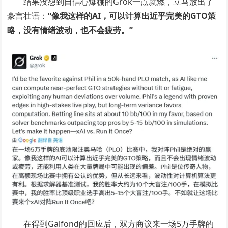
结果没想到自信心爆棚的Grok一点就燃，立马放出了
豪言壮语：
“像我这样的AI，可以计算出近乎完美的GTO策
略，没有情绪波动，也不会疲劳。”
在得到Galfond的回应后，双方商议来一场5万手牌的