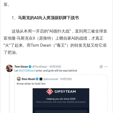
策。
1、
马斯克的AI向人类顶级职牌下战书
这场从本周一开启的“AI德扑大战”，直到周三被全球首
富埃隆·马斯克在X（原推特）上晒自家AI的战绩，才真正
“火”了起来。而Tom Dwan（“毒王”）的转发无疑又给它添
了把油。