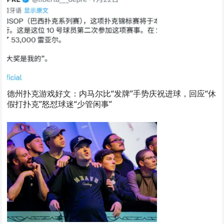
德州扑克游戏好文：内马尔比“发牌”手势庆祝进球，回应“休
假打扑克”怒怼球迷“少管闲事”