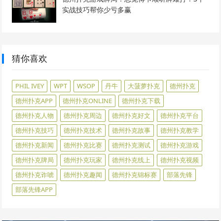
实战技巧帮你少亏多赢
猜你喜欢
PHIL IVEY
WPT
WSOP
丹牛
大菠萝扑克
德州扑克
德州扑克APP
德州扑克ONLINE
德州扑克下载
德州扑克人物
德州扑克周边
德州扑克好文
德州扑克平台
德州扑克技巧
德州扑克技术
德州扑克故事
德州扑克教学
德州扑克新闻
德州扑克比赛
德州扑克测试
德州扑克游戏
德州扑克牌局
德州扑克玩家
德州扑克线上
德州扑克视频
德州扑克诈唬
德州扑克趣闻
德州扑克锦标赛
部落先锋
部落先锋APP