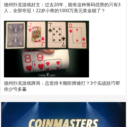
德州扑克游戏好文：过去20年，能有这种筹码优势的只有3
人，全部夺冠！22岁小将的1000万美元奖金稳了？
德州扑克游戏牌局：总觉得卡顺听牌难打？3个实战技巧帮
你少亏多赢