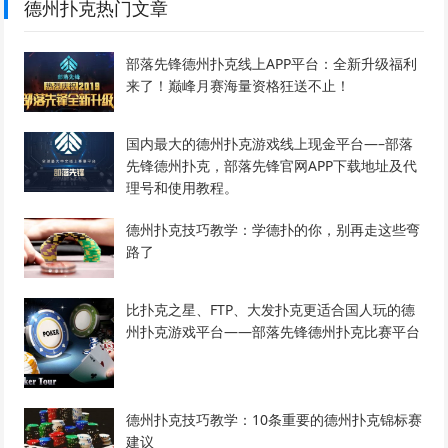
德州扑克热门文章
部落先锋德州扑克线上APP平台：全新升级福利
来了！巅峰月赛海量资格狂送不止！
国内最大的德州扑克游戏线上现金平台—–部落
先锋德州扑克，部落先锋官网APP下载地址及代
理号和使用教程。
德州扑克技巧教学：学德扑的你，别再走这些弯
路了
比扑克之星、FTP、大发扑克更适合国人玩的德
州扑克游戏平台——部落先锋德州扑克比赛平台
德州扑克技巧教学：10条重要的德州扑克锦标赛
建议