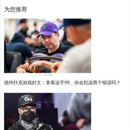
为您推荐
德州扑克游戏好文：拿着这手99，你会犯这两个错误吗？