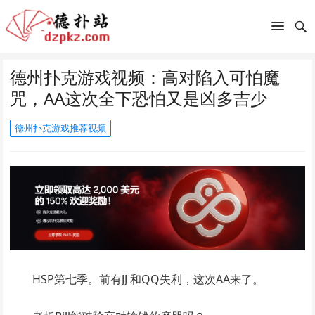
德州扑克游戏视频：高对陷入可怕魔
咒，AA这次全下恐怕又是凶多吉少
德州扑克游戏推荐视频
HSP第七季。前有JJ 和QQ失利，这次AA来了。