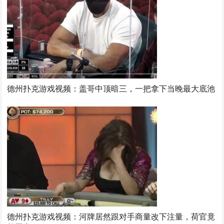
德州扑克游戏视频：盖哥中顶暗三，一把拿下当晚最大底池
德州扑克游戏视频：河牌居然跟对手商量改下注量，荷官竟