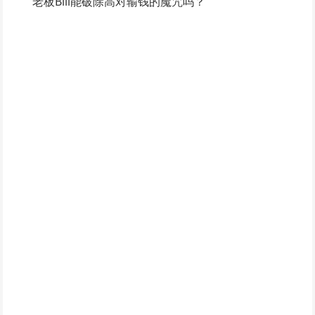
老板Bill能破除高对输钱的魔咒吗？