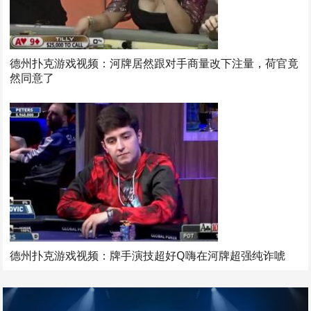
德州扑克游戏视频：河牌居然跟对手商量改下注量，荷官竟
然同意了
德州扑克游戏视频：牌手演技超好Q嗨在河牌超强纯诈唬