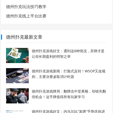
德州扑克玩法技巧教学
德州扑克线上平台比赛
德州扑克最新文章
德州扑克游戏好文：遇到这6种情况，弃牌才是
让你长期盈利的明智之举
德州扑克游戏新闻：打脸式反转！WSOP又改规
则，主赛决赛桌取消计时器
德州扑克游戏牌局：翻牌击中坚果顺，却错失翻
倍机会！这手牌值得所有玩家学习
德州扑克游戏好文：内马尔比“发牌”手势庆祝进