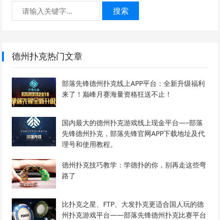
搜索
德州扑克热门文章
部落先锋德州扑克线上APP平台：全新升级福利
来了！巅峰月赛海量资格狂送不止！
国内最大的德州扑克游戏线上现金平台—–部落
先锋德州扑克，部落先锋官网APP下载地址及代
理号和使用教程。
德州扑克技巧教学：学德扑的你，别再走这些弯
路了
比扑克之星、FTP、大发扑克更适合国人玩的德
州扑克游戏平台——部落先锋德州扑克比赛平台