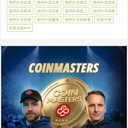
德州扑克新闻
德州扑克比赛
德州扑克测试
德州扑克游戏
德州扑克牌局
德州扑克玩家
德州扑克线上
德州扑克视频
德州扑克诈唬
德州扑克趣闻
德州扑克锦标赛
部落先锋
部落先锋APP