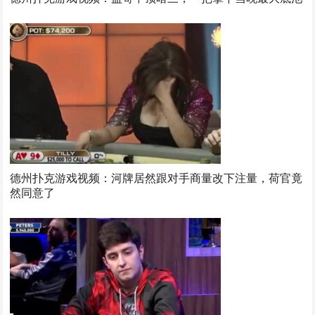
德州扑克游戏视频：河牌居然跟对手商量改下注量，荷官竟
然同意了