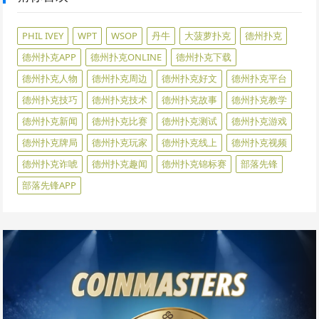
PHIL IVEY
WPT
WSOP
丹牛
大菠萝扑克
德州扑克
德州扑克APP
德州扑克ONLINE
德州扑克下载
德州扑克人物
德州扑克周边
德州扑克好文
德州扑克平台
德州扑克技巧
德州扑克技术
德州扑克故事
德州扑克教学
德州扑克新闻
德州扑克比赛
德州扑克测试
德州扑克游戏
德州扑克牌局
德州扑克玩家
德州扑克线上
德州扑克视频
德州扑克诈唬
德州扑克趣闻
德州扑克锦标赛
部落先锋
部落先锋APP