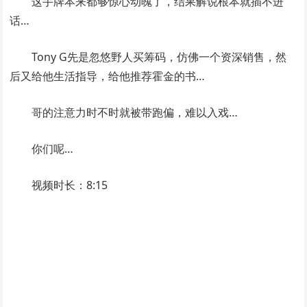
这手牌本来都够惊心动魄了，结果解说根本就插不进
话…
Tony G先是忽悠野人买筹码，仿佛一个资深销售，然
后又给他生活指导，给他推荐霍金的书…
哥的注意力时不时就被带跑偏，难以入戏…
你们呢…
视频时长：8:15