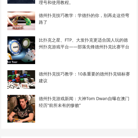
理号和使用教程。
德州扑克技巧教学：学德扑的你，别再走这些弯
路了
比扑克之星、FTP、大发扑克更适合国人玩的德
州扑克游戏平台——部落先锋德州扑克比赛平台
德州扑克技巧教学：10条重要的德州扑克锦标赛
建议
德州扑克游戏新闻：大神Tom Dwan自曝在澳门
经历“前所未有的惨败”