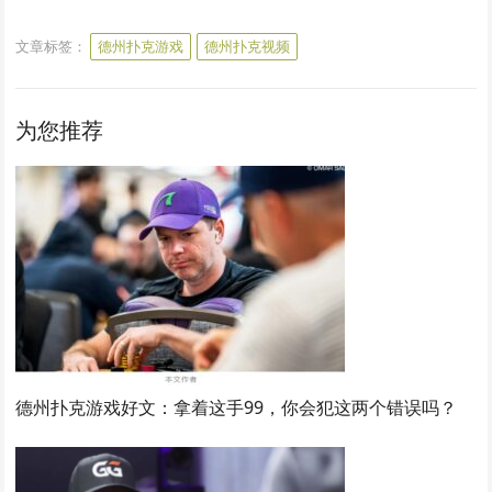
文章标签：
德州扑克游戏
德州扑克视频
为您推荐
德州扑克游戏好文：拿着这手99，你会犯这两个错误吗？