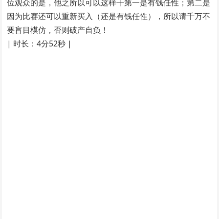
位观众的是，他之所以可以这样干第一是有钱任性；第二是
因为比赛还可以重新买入（还是有钱任性），所以请千万不
要盲目模仿，否则破产自负！
| 时长：4分52秒 |