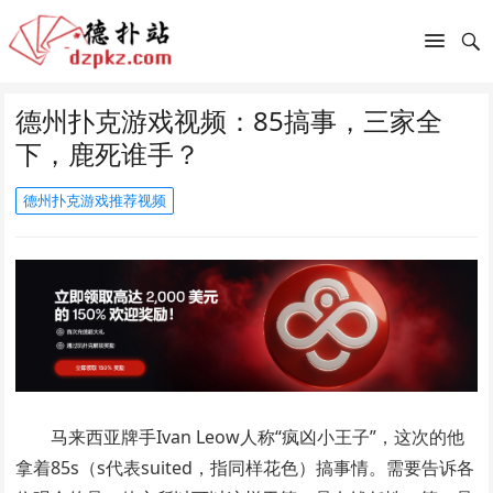
德州扑克游戏视频：85搞事，三家全
下，鹿死谁手？
德州扑克游戏推荐视频
马来西亚牌手Ivan Leow人称“疯凶小王子”，这次的他
拿着85s（s代表suited，指同样花色）搞事情。需要告诉各