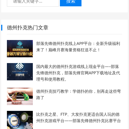
搜索
德州扑克热门文章
部落先锋德州扑克线上APP平台：全新升级福利
来了！巅峰月赛海量资格狂送不止！
国内最大的德州扑克游戏线上现金平台—–部落
先锋德州扑克，部落先锋官网APP下载地址及代
理号和使用教程。
德州扑克技巧教学：学德扑的你，别再走这些弯
路了
比扑克之星、FTP、大发扑克更适合国人玩的德
州扑克游戏平台——部落先锋德州扑克比赛平台