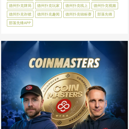
德州扑克牌局
德州扑克玩家
德州扑克线上
德州扑克视频
德州扑克诈唬
德州扑克趣闻
德州扑克锦标赛
部落先锋
部落先锋APP