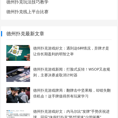
德州扑克玩法技巧教学
德州扑克线上平台比赛
德州扑克最新文章
德州扑克游戏好文：遇到这6种情况，弃牌才是
让你长期盈利的明智之举
德州扑克游戏新闻：打脸式反转！WSOP又改规
则，主赛决赛桌取消计时器
德州扑克游戏牌局：翻牌击中坚果顺，却错失翻
倍机会！这手牌值得所有玩家学习
德州扑克游戏好文：内马尔比“发牌”手势庆祝进
球，回应“休假打扑克”怒怼球迷“少管闲事”