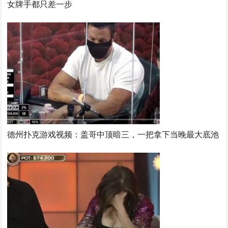
女牌手都只差一步
德州扑克游戏视频：盖哥中顶暗三，一把拿下当晚最大底池