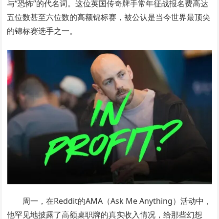
与“恐怖”的代名词。这位英国传奇牌手常年征战报名费高达
五位数甚至六位数的高额锦标赛，被公认是当今世界最顶尖
的锦标赛选手之一。
周一，在Reddit的AMA（Ask Me Anything）活动中，
他罕见地披露了高额桌职牌的真实收入情况，给那些幻想