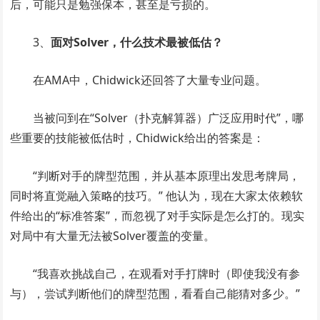
后，可能只是勉强保本，甚至是亏损的。
3、
面对Solver，什么技术最被低估？
在AMA中，Chidwick还回答了大量专业问题。
当被问到在“Solver（扑克解算器）广泛应用时代”，哪
些重要的技能被低估时，Chidwick给出的答案是：
“判断对手的牌型范围，并从基本原理出发思考牌局，
同时将直觉融入策略的技巧。” 他认为，现在大家太依赖软
件给出的“标准答案”，而忽视了对手实际是怎么打的。现实
对局中有大量无法被Solver覆盖的变量。
“我喜欢挑战自己，在观看对手打牌时（即使我没有参
与），尝试判断他们的牌型范围，看看自己能猜对多少。”