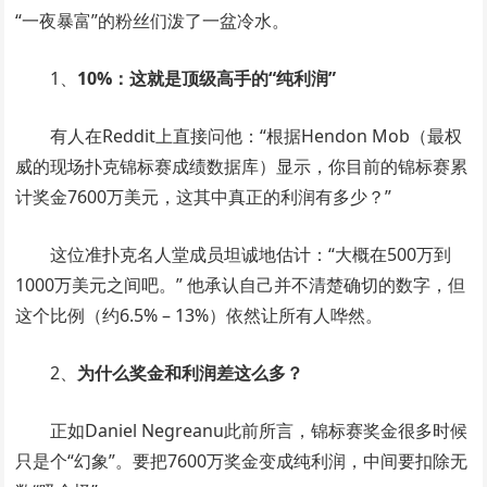
“一夜暴富”的粉丝们泼了一盆冷水。
1、
10%：这就是顶级高手的“纯利润”
有人在Reddit上直接问他：“根据Hendon Mob（最权
威的现场扑克锦标赛成绩数据库）显示，你目前的锦标赛累
计奖金7600万美元，这其中真正的利润有多少？”
这位准扑克名人堂成员坦诚地估计：“大概在500万到
1000万美元之间吧。” 他承认自己并不清楚确切的数字，但
这个比例（约6.5% – 13%）依然让所有人哗然。
2、
为什么奖金和利润差这么多？
正如Daniel Negreanu此前所言，锦标赛奖金很多时候
只是个“幻象”。要把7600万奖金变成纯利润，中间要扣除无