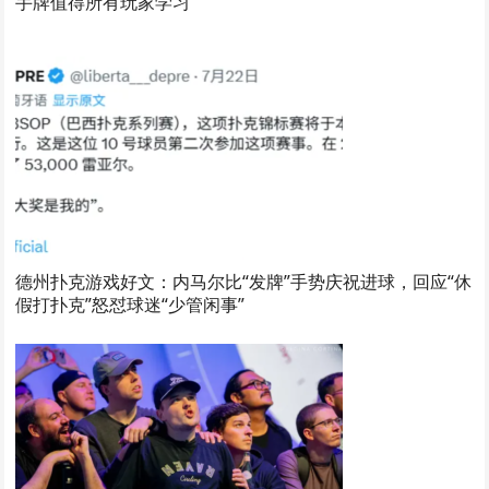
手牌值得所有玩家学习
德州扑克游戏好文：内马尔比“发牌”手势庆祝进球，回应“休
假打扑克”怒怼球迷“少管闲事”