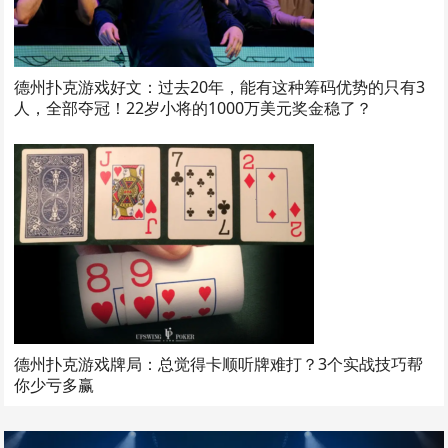
德州扑克游戏好文：过去20年，能有这种筹码优势的只有3
人，全部夺冠！22岁小将的1000万美元奖金稳了？
德州扑克游戏牌局：总觉得卡顺听牌难打？3个实战技巧帮
你少亏多赢