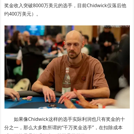
奖金收入突破8000万美元的选手，目前Chidwick仅落后他
约400万美元）。
如果像Chidwick这样的选手实际利润也只有奖金的十
分之一，那么大多数所谓的“千万奖金选手”，在扣除成本