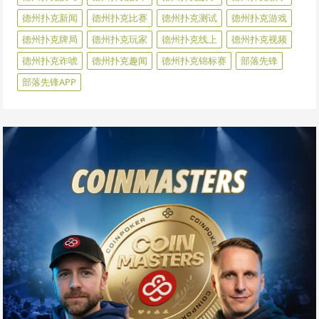
德州扑克新闻
德州扑克比赛
德州扑克测试
德州扑克游戏
德州扑克牌局
德州扑克玩家
德州扑克线上
德州扑克视频
德州扑克诈唬
德州扑克趣闻
德州扑克锦标赛
部落先锋
部落先锋APP