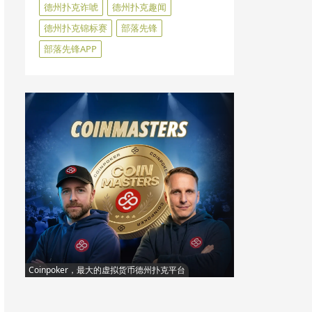
德州扑克诈唬
德州扑克趣闻
德州扑克锦标赛
部落先锋
部落先锋APP
Coinpoker，最大的虚拟货币德州扑克平台