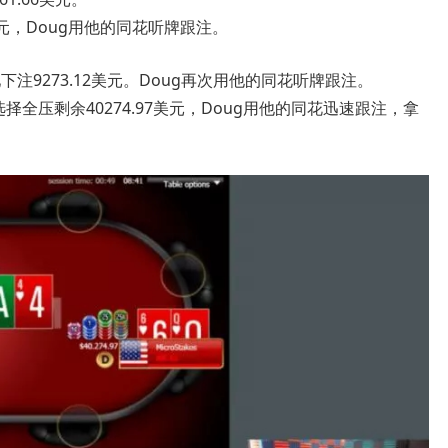
美元，Doug用他的同花听牌跟注。
池下注9273.12美元。Doug再次用他的同花听牌跟注。
选择全压剩余40274.97美元，Doug用他的同花迅速跟注，拿