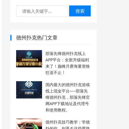
搜索
德州扑克热门文章
部落先锋德州扑克线上
APP平台：全新升级福利
来了！巅峰月赛海量资格
狂送不止！
国内最大的德州扑克游戏
线上现金平台—–部落先
锋德州扑克，部落先锋官
网APP下载地址及代理号
和使用教程。
德州扑克技巧教学：学德
扑的你，别再走这些弯路