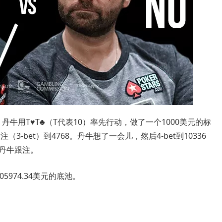
）
丹牛用T♥T♣（T代表10）率先行动，做了一个1000美元的标
3-bet）到4768。丹牛想了一会儿，然后4-bet到10336
元，丹牛跟注。
05974.34美元的底池。