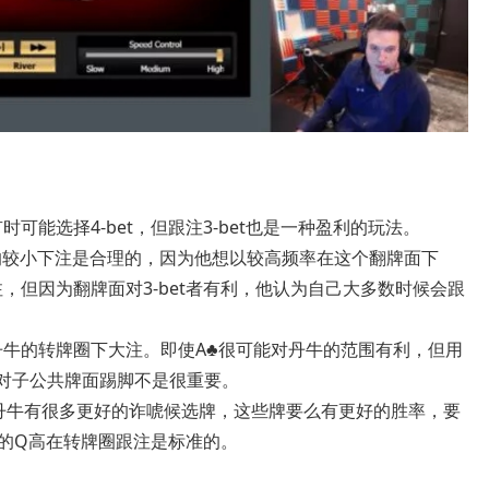
可能选择4-bet，但跟注3-bet也是一种盈利的玩法。
他的较小下注是合理的，因为他想以较高频率在这个翻牌面下
，但因为翻牌面对3-bet者有利，他认为自己大多数时候会跟
丹牛的转牌圈下大注。即使A♣很可能对丹牛的范围有利，但用
在对子公共牌面踢脚不是很重要。
大。丹牛有很多更好的诈唬候选牌，这些牌要么有更好的胜率，要
牌的Q高在转牌圈跟注是标准的。