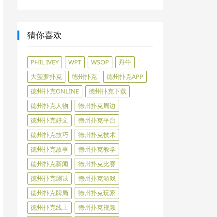
猜你喜欢
PHIL IVEY
WPT
WSOP
丹牛
大菠萝扑克
德州扑克
德州扑克APP
德州扑克ONLINE
德州扑克下载
德州扑克人物
德州扑克周边
德州扑克好文
德州扑克平台
德州扑克技巧
德州扑克技术
德州扑克故事
德州扑克教学
德州扑克新闻
德州扑克比赛
德州扑克测试
德州扑克游戏
德州扑克牌局
德州扑克玩家
德州扑克线上
德州扑克视频