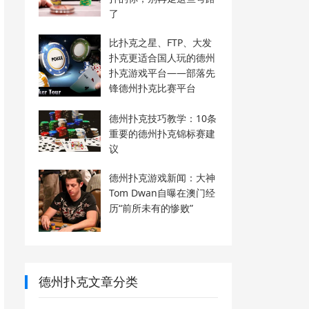
了
比扑克之星、FTP、大发
扑克更适合国人玩的德州
扑克游戏平台——部落先
锋德州扑克比赛平台
德州扑克技巧教学：10条
重要的德州扑克锦标赛建
议
德州扑克游戏新闻：大神
Tom Dwan自曝在澳门经
历“前所未有的惨败”
德州扑克文章分类