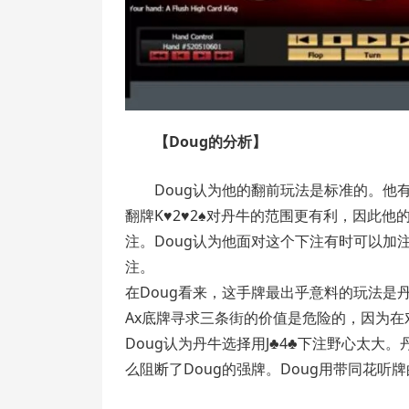
【Doug的分析】
Doug认为他的翻前玩法是标准的。他有时
翻牌K♥2♥2♠对丹牛的范围更有利，因此
注。Doug认为他面对这个下注有时可以加注
注。
在Doug看来，这手牌最出乎意料的玩法是
Ax底牌寻求三条街的价值是危险的，因为
Doug认为丹牛选择用J♣4♣下注野心太
么阻断了Doug的强牌。Doug用带同花听