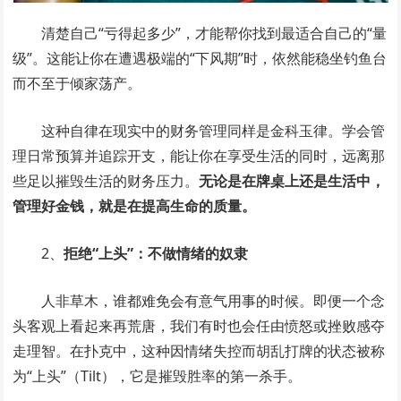
清楚自己“亏得起多少”，才能帮你找到最适合自己的“量
级”。这能让你在遭遇极端的“下风期”时，依然能稳坐钓鱼台
而不至于倾家荡产。
这种自律在现实中的财务管理同样是金科玉律。学会管
理日常预算并追踪开支，能让你在享受生活的同时，远离那
些足以摧毁生活的财务压力。
无论是在牌桌上还是生活中，
管理好金钱，就是在提高生命的质量。
2、
拒绝“上头”：不做情绪的奴隶
人非草木，谁都难免会有意气用事的时候。即便一个念
头客观上看起来再荒唐，我们有时也会任由愤怒或挫败感夺
走理智。在扑克中，这种因情绪失控而胡乱打牌的状态被称
为“上头”（Tilt），它是摧毁胜率的第一杀手。