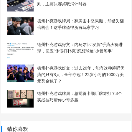
则，主赛决赛桌取消计时器
德州扑克游戏牌局：翻牌击中坚果顺，却错失翻
倍机会！这手牌值得所有玩家学习
德州扑克游戏好文：内马尔比“发牌”手势庆祝进
球，回应“休假打扑克”怒怼球迷“少管闲事”
德州扑克游戏好文：过去20年，能有这种筹码优
势的只有3人，全部夺冠！22岁小将的1000万美
元奖金稳了？
德州扑克游戏牌局：总觉得卡顺听牌难打？3个
实战技巧帮你少亏多赢
猜你喜欢