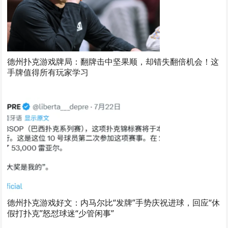
德州扑克游戏牌局：翻牌击中坚果顺，却错失翻倍机会！这
手牌值得所有玩家学习
德州扑克游戏好文：内马尔比“发牌”手势庆祝进球，回应“休
假打扑克”怒怼球迷“少管闲事”