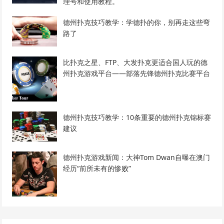
理号和使用教程。
德州扑克技巧教学：学德扑的你，别再走这些弯
路了
比扑克之星、FTP、大发扑克更适合国人玩的德
州扑克游戏平台——部落先锋德州扑克比赛平台
德州扑克技巧教学：10条重要的德州扑克锦标赛
建议
德州扑克游戏新闻：大神Tom Dwan自曝在澳门
经历“前所未有的惨败”