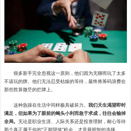
很多新手完全忽视这一原则，他们因为无聊而玩了太多
不该玩的牌。他们无法忍受枯燥的等待，最终将筹码浪费在
那些胜算微茫的烂牌上。
这种急躁在生活中同样极具破坏力。
我们天生渴望即时
满足，但如果为了眼前的蝇头小利而急于求成，往往会输掉
全局。
无论是职业生涯、人际关系还是投资理财，耐心等待
那个真正属于你的“正期望值”机会，才是最明智的选择。