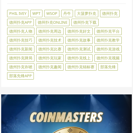
PHIL IVEY
WPT
WSOP
丹牛
大菠萝扑克
德州扑克
德州扑克APP
德州扑克ONLINE
德州扑克下载
德州扑克人物
德州扑克周边
德州扑克好文
德州扑克平台
德州扑克技巧
德州扑克技术
德州扑克故事
德州扑克教学
德州扑克新闻
德州扑克比赛
德州扑克测试
德州扑克游戏
德州扑克牌局
德州扑克玩家
德州扑克线上
德州扑克视频
德州扑克诈唬
德州扑克趣闻
德州扑克锦标赛
部落先锋
部落先锋APP